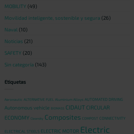
MOBILITY
(49)
Movilidad inteligente, sostenible y segura
(26)
Naval
(10)
Noticias
(21)
SAFETY
(20)
Sin categoría
(143)
Etiquetas
AUTOMATED DRIVING
Aeronautic
ALTERNATIVE FUEL
Aluminium Alloys
CIDAUT
CIRCULAR
Autonomous vehicle
BIOMASS
Composites
ECONOMY
CONNECTIVITY
COMPOST
Cleansky
Electric
ELECTRIC MOTOR
ELECTRICAL STEELS