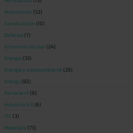
Aeronáutico
(13)
Automoción
(52)
Construcción
(10)
Defensa
(7)
Economía circular
(24)
Energía
(33)
Energía y medioambiente
(29)
Energy
(82)
Ferrocarril
(9)
Industria 4.0
(6)
ITC
(3)
Materials
(73)