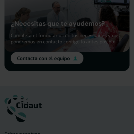
¿Necesitas que te ayudemos?
Completa el formulario con tus necesidades y nos
pondremos en contacto contigo lo antes posible.
Contacta con el equipo
Sobre nosotros