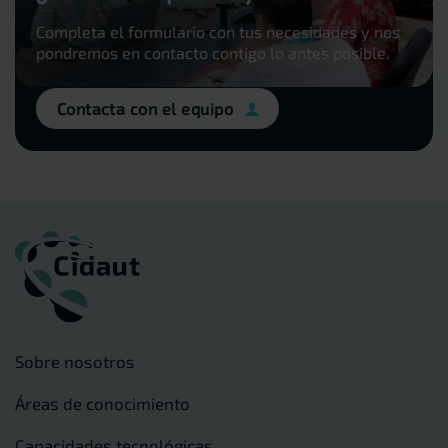
Completa el formulario con tus necesidades y nos
pondremos en contacto contigo lo antes posible.
Contacta con el equipo
Sobre nosotros
Áreas de conocimiento
Capacidades tecnológicas